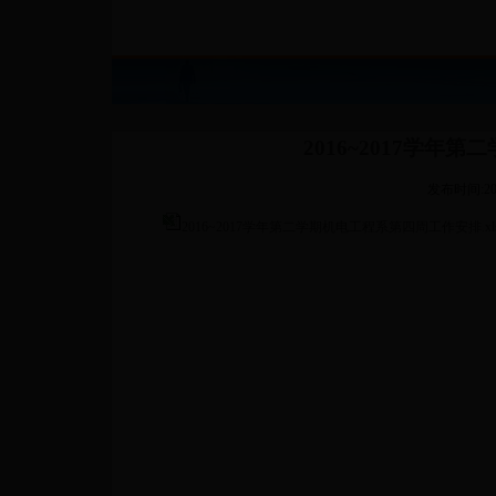
2016~2017学
发布时间:201
2016~2017学年第二学期机电工程系第四周工作安排.xl