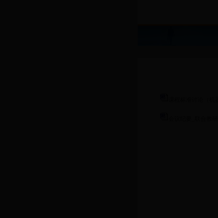
课程标准讨论（机器
会议纪要_联合教研活动2