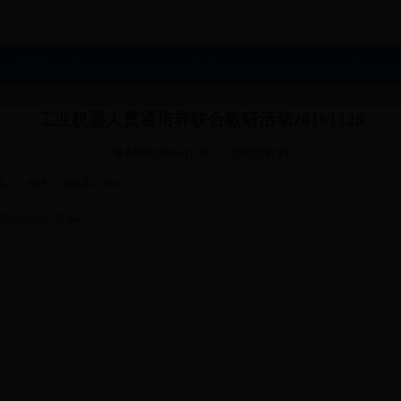
工业机器人贯通培养联合教研活动20161128
发布时间:2016-11-29
浏览次数:
人、程序、传感器）.docx
0161128.doc