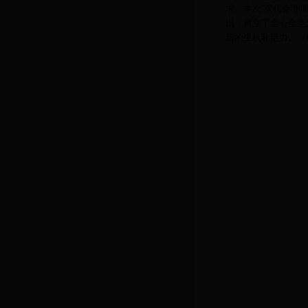
求。本次“双代会”
识，树立了全心全意
新的生机和活力。
（