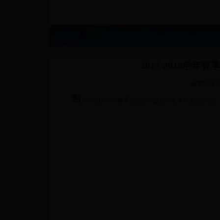
2017-2018学
发布时间:201
2017-2018学年春季校内助学金初审名单补充公示.doc