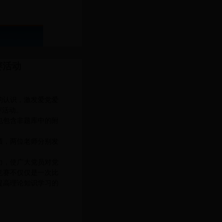
赛活动
的认识，激发爱党爱
赛活动。
也包含非题库中的附
绩，两位老师分别发
力，使广大党员对党
竞赛不仅仅是一次比
提高理论知识学习的