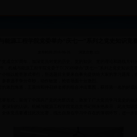
与能源工程学院党委举办“庆七一”系列之党史知识竞
发布时间:2018-06-26
浏览次数:
成立97周年，加深党员对党的历史、党的知识、党的理论和路线方针
下午，机械与能源工程学院党委于TCN509举办“庆七一”系列之党史知识竞
组以抢答形式举行，所选题目主要来自事先提供给大家的学习题库，
，参赛选手争分夺秒，动作敏捷，抢答场面十分激烈。
激烈角逐，王晨怡和仲召婷老师的组合冲出重围，获得第一名的好成
形式，宣传了中国共产党的光辉历史，激发了广大党员学习党史的动
、更深刻的认识。机械与能源工程学院党总支书记何永艳表示，此次知识
，全体党员要通过此次比赛，找出自身在学习中存在的薄弱环节，进一步