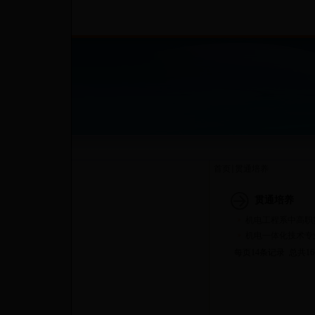
首页
贯通培养
贯通培养
机电工程系中高职
机电一体化技术专
每页14条记录 总共1